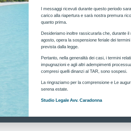
I messaggi ricevuti durante questo periodo sara
carico alla riapertura e sarà nostra premura rico
quanto prima.
Desideriamo inoltre rassicurarla che, durante il
agosto, opera la sospensione feriale dei termini
prevista dalla legge.
Pertanto, nella generalità dei casi, i termini relati
impugnazioni e agli altri adempimenti processua
compresi quelli dinanzi al TAR, sono sospesi.
La ringraziamo per la comprensione e Le augu
serena estate.
Ra
Studio Legale Avv. Caradonna