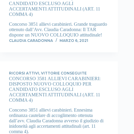
CANDIDATO ESCLUSO AGLI
ACCERTAMENTI ATTITUDINALI (ART. 11
COMMA 4)
Concorso 3851 allievi carabinieri. Grande traguardo
ottenuto dall’Avv. Claudia Caradonna: Il TAR
dispone un NUOVO COLLOQUIO attitudinale!
CLAUDIA CARADONNA
MARZO 6, 2021
RICORSI ATTIVI
,
VITTORIE CONSEGUITE
CONCORSO 3581 ALLIEVI CARABINIERI:
DISPOSTO NUOVO COLLOQUIO PER
CANDIDATO ESCLUSO AGLI
ACCERTAMENTI ATTITUDINALI (ART. 11
COMMA 4)
Concorso 3851 allievi carabinieri. Ennesima
ordinanza cautelare di accoglimento ottenuta
dall’avv. Claudia Caradonna avverso il giudizio di
inidoneità agli accertamenti attitudinali (art. 11
comma 4).