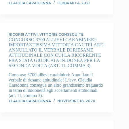
CLAUDIA CARADONNA
FEBBRAIO 4, 2021
RICORSI ATTIVI
,
VITTORIE CONSEGUITE
CONCORSO 3700 ALLIEVI CARABINIERI:
IMPORTANTISSIMA VITTORIA CAUTELARE!
ANNULLATO IL VERBALE DI RIESAME
ATTITUDINALE CON CUI LA RICORRENTE
ERA STATA GIUDICATA INIDONEA PER LA
SECONDA VOLTA (ART. 11, COMMA 3).
Concorso 3700 allievi carabinieri: Annullato il
verbale di riesame attitudinale! L‘avv. Claudia
Caradonna consegue un altro grandissimo traguardo
in tema di inidoneità agli accertamenti attitudinali
(art. 11, comma 3).
CLAUDIA CARADONNA
NOVEMBRE 18, 2020