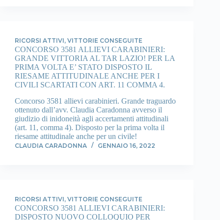
RICORSI ATTIVI
,
VITTORIE CONSEGUITE
CONCORSO 3581 ALLIEVI CARABINIERI:
GRANDE VITTORIA AL TAR LAZIO! PER LA
PRIMA VOLTA E’ STATO DISPOSTO IL
RIESAME ATTITUDINALE ANCHE PER I
CIVILI SCARTATI CON ART. 11 COMMA 4.
Concorso 3581 allievi carabinieri. Grande traguardo
ottenuto dall’avv. Claudia Caradonna avverso il
giudizio di inidoneità agli accertamenti attitudinali
(art. 11, comma 4). Disposto per la prima volta il
riesame attitudinale anche per un civile!
CLAUDIA CARADONNA
GENNAIO 16, 2022
RICORSI ATTIVI
,
VITTORIE CONSEGUITE
CONCORSO 3581 ALLIEVI CARABINIERI:
DISPOSTO NUOVO COLLOQUIO PER