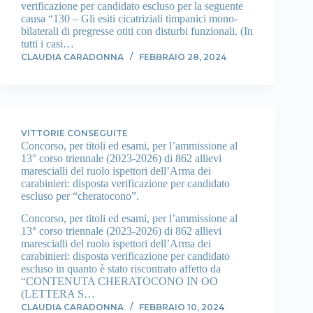
verificazione per candidato escluso per la seguente
causa “130 – Gli esiti cicatriziali timpanici mono-
bilaterali di pregresse otiti con disturbi funzionali. (In
tutti i casi…
CLAUDIA CARADONNA
FEBBRAIO 28, 2024
VITTORIE CONSEGUITE
Concorso, per titoli ed esami, per l’ammissione al
13° corso triennale (2023-2026) di 862 allievi
marescialli del ruolo ispettori dell’Arma dei
carabinieri: disposta verificazione per candidato
escluso per “cheratocono”.
Concorso, per titoli ed esami, per l’ammissione al
13° corso triennale (2023-2026) di 862 allievi
marescialli del ruolo ispettori dell’Arma dei
carabinieri: disposta verificazione per candidato
escluso in quanto è stato riscontrato affetto da
“CONTENUTA CHERATOCONO IN OO
(LETTERA S…
CLAUDIA CARADONNA
FEBBRAIO 10, 2024