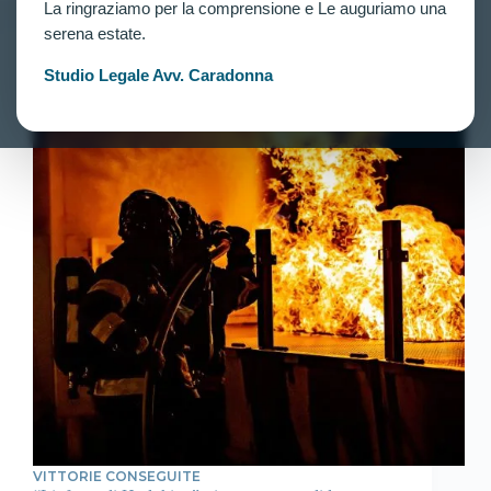
La ringraziamo per la comprensione e Le auguriamo una
serena estate.
Studio Legale Avv. Caradonna
VITTORIE CONSEGUITE