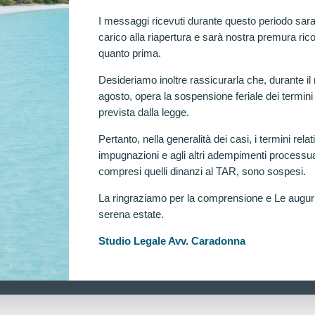
I messaggi ricevuti durante questo periodo sara
carico alla riapertura e sarà nostra premura rico
quanto prima.
Desideriamo inoltre rassicurarla che, durante il
agosto, opera la sospensione feriale dei termini
prevista dalla legge.
Pertanto, nella generalità dei casi, i termini relati
impugnazioni e agli altri adempimenti processua
compresi quelli dinanzi al TAR, sono sospesi.
La ringraziamo per la comprensione e Le augu
serena estate.
Ra
Studio Legale Avv. Caradonna