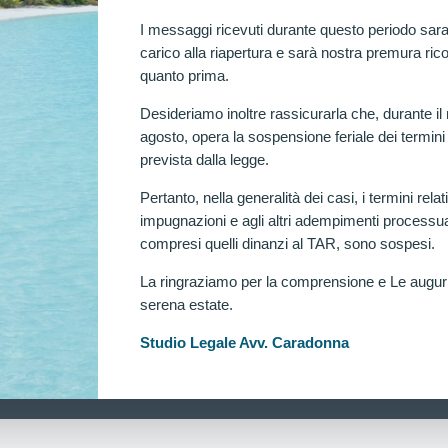
I messaggi ricevuti durante questo periodo sara
carico alla riapertura e sarà nostra premura rico
quanto prima.
Desideriamo inoltre rassicurarla che, durante il
agosto, opera la sospensione feriale dei termini
prevista dalla legge.
Pertanto, nella generalità dei casi, i termini relati
impugnazioni e agli altri adempimenti processua
compresi quelli dinanzi al TAR, sono sospesi.
La ringraziamo per la comprensione e Le augu
serena estate.
Ra
Studio Legale Avv. Caradonna