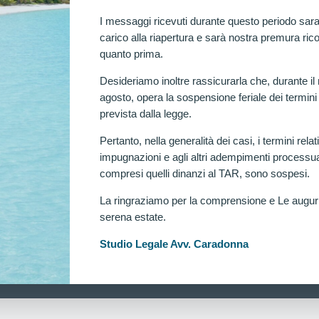
I messaggi ricevuti durante questo periodo sara
carico alla riapertura e sarà nostra premura rico
quanto prima.
Desideriamo inoltre rassicurarla che, durante il
agosto, opera la sospensione feriale dei termini
prevista dalla legge.
Pertanto, nella generalità dei casi, i termini relati
impugnazioni e agli altri adempimenti processua
compresi quelli dinanzi al TAR, sono sospesi.
La ringraziamo per la comprensione e Le augu
serena estate.
Ra
Studio Legale Avv. Caradonna