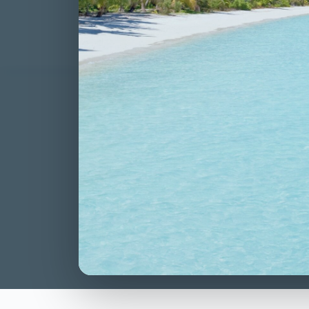
dall’avv. Carado
CLAUDIA CARA