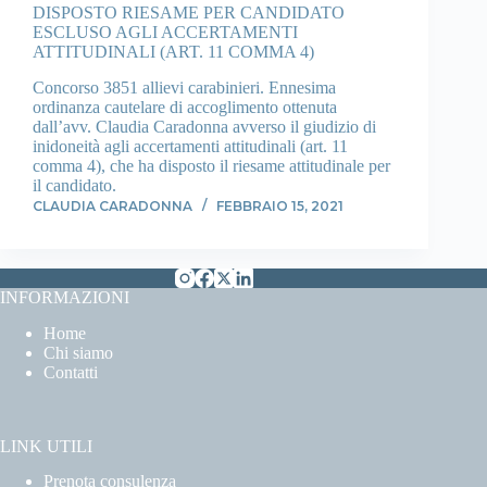
DISPOSTO RIESAME PER CANDIDATO
ESCLUSO AGLI ACCERTAMENTI
ATTITUDINALI (ART. 11 COMMA 4)
Concorso 3851 allievi carabinieri. Ennesima
ordinanza cautelare di accoglimento ottenuta
dall’avv. Claudia Caradonna avverso il giudizio di
inidoneità agli accertamenti attitudinali (art. 11
comma 4), che ha disposto il riesame attitudinale per
il candidato.
CLAUDIA CARADONNA
FEBBRAIO 15, 2021
INFORMAZIONI
Home
Chi siamo
Contatti
LINK UTILI
Prenota consulenza