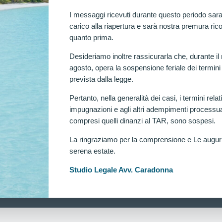
I messaggi ricevuti durante questo periodo sara
carico alla riapertura e sarà nostra premura rico
quanto prima.
Desideriamo inoltre rassicurarla che, durante il
agosto, opera la sospensione feriale dei termini
prevista dalla legge.
Pertanto, nella generalità dei casi, i termini relati
impugnazioni e agli altri adempimenti processua
compresi quelli dinanzi al TAR, sono sospesi.
La ringraziamo per la comprensione e Le augu
serena estate.
Ra
Studio Legale Avv. Caradonna