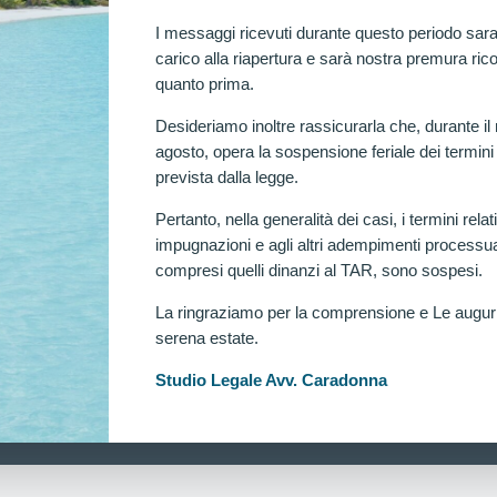
I messaggi ricevuti durante questo periodo sara
carico alla riapertura e sarà nostra premura rico
quanto prima.
Desideriamo inoltre rassicurarla che, durante il
agosto, opera la sospensione feriale dei termini
prevista dalla legge.
Pertanto, nella generalità dei casi, i termini relati
impugnazioni e agli altri adempimenti processua
compresi quelli dinanzi al TAR, sono sospesi.
La ringraziamo per la comprensione e Le augu
serena estate.
Ra
Studio Legale Avv. Caradonna