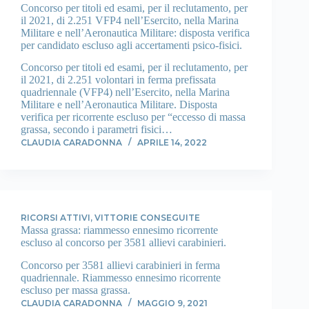
Concorso per titoli ed esami, per il reclutamento, per
il 2021, di 2.251 VFP4 nell’Esercito, nella Marina
Militare e nell’Aeronautica Militare: disposta verifica
per candidato escluso agli accertamenti psico-fisici.
Concorso per titoli ed esami, per il reclutamento, per
il 2021, di 2.251 volontari in ferma prefissata
quadriennale (VFP4) nell’Esercito, nella Marina
Militare e nell’Aeronautica Militare. Disposta
verifica per ricorrente escluso per “eccesso di massa
grassa, secondo i parametri fisici…
CLAUDIA CARADONNA
APRILE 14, 2022
RICORSI ATTIVI
,
VITTORIE CONSEGUITE
Massa grassa: riammesso ennesimo ricorrente
escluso al concorso per 3581 allievi carabinieri.
Concorso per 3581 allievi carabinieri in ferma
quadriennale. Riammesso ennesimo ricorrente
escluso per massa grassa.
CLAUDIA CARADONNA
MAGGIO 9, 2021