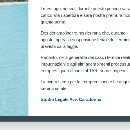
I messaggi ricevuti durante questo periodo sara
carico alla riapertura e sarà nostra premura rico
quanto prima.
Desideriamo inoltre rassicurarla che, durante il
agosto, opera la sospensione feriale dei termini
prevista dalla legge.
Pertanto, nella generalità dei casi, i termini relati
impugnazioni e agli altri adempimenti processua
compresi quelli dinanzi al TAR, sono sospesi.
La ringraziamo per la comprensione e Le augu
serena estate.
Ra
Studio Legale Avv. Caradonna