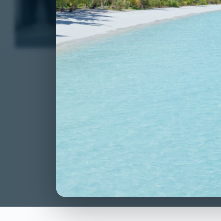
d’ansia da presta
CLAUDIA CARA