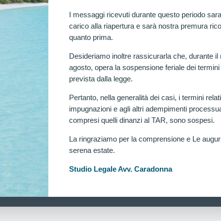
zione.
I messaggi ricevuti durante questo periodo sara
DONNA
FEBBRAIO 12, 2026
carico alla riapertura e sarà nostra premura rico
quanto prima.
Desideriamo inoltre rassicurarla che, durante il
agosto, opera la sospensione feriale dei termini
prevista dalla legge.
Pertanto, nella generalità dei casi, i termini relati
impugnazioni e agli altri adempimenti processua
compresi quelli dinanzi al TAR, sono sospesi.
La ringraziamo per la comprensione e Le augu
serena estate.
Ra
Studio Legale Avv. Caradonna