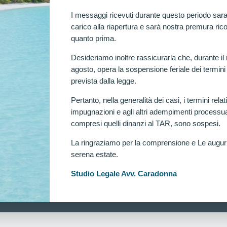
I messaggi ricevuti durante questo periodo sara
carico alla riapertura e sarà nostra premura rico
quanto prima.
Desideriamo inoltre rassicurarla che, durante il
agosto, opera la sospensione feriale dei termini
prevista dalla legge.
Pertanto, nella generalità dei casi, i termini relati
impugnazioni e agli altri adempimenti processua
compresi quelli dinanzi al TAR, sono sospesi.
La ringraziamo per la comprensione e Le augu
serena estate.
Ra
Studio Legale Avv. Caradonna