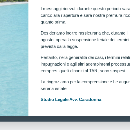
I messaggi ricevuti durante questo periodo sara
carico alla riapertura e sarà nostra premura rico
quanto prima.
Desideriamo inoltre rassicurarla che, durante il
agosto, opera la sospensione feriale dei termini
prevista dalla legge.
Pertanto, nella generalità dei casi, i termini relati
impugnazioni e agli altri adempimenti processua
compresi quelli dinanzi al TAR, sono sospesi.
La ringraziamo per la comprensione e Le augu
serena estate.
Ra
Studio Legale Avv. Caradonna