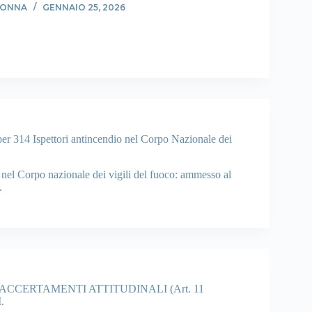
DONNA
GENNAIO 25, 2026
r 314 Ispettori antincendio nel Corpo Nazionale dei
 nel Corpo nazionale dei vigili del fuoco: ammesso al
.
CERTAMENTI ATTITUDINALI (Art. 11
.