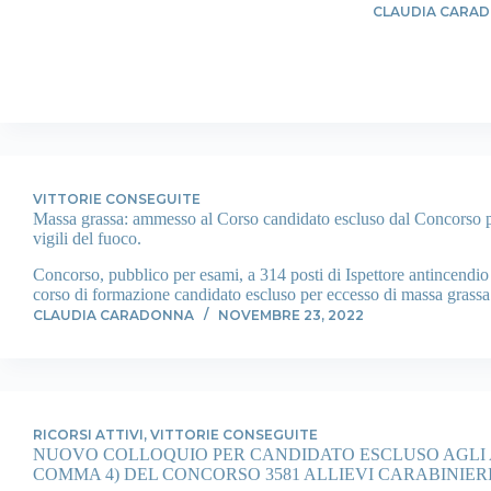
CLAUDIA CARA
VITTORIE CONSEGUITE
Massa grassa: ammesso al Corso candidato escluso dal Concorso pe
vigili del fuoco.
Concorso, pubblico per esami, a 314 posti di Ispettore antincendio
corso di formazione candidato escluso per eccesso di massa grassa
CLAUDIA CARADONNA
NOVEMBRE 23, 2022
RICORSI ATTIVI
,
VITTORIE CONSEGUITE
NUOVO COLLOQUIO PER CANDIDATO ESCLUSO AGLI AC
COMMA 4) DEL CONCORSO 3581 ALLIEVI CARABINIERI