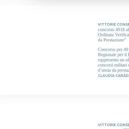
VITTORIE CONS
concorso 4918 all
Ordinata Verific
da Prestazione”
Concorso per 4918
Regionale per il
rappresenta un ul
concorsi militari
d’ansia da presta
CLAUDIA CARA
VITTORIE CONS