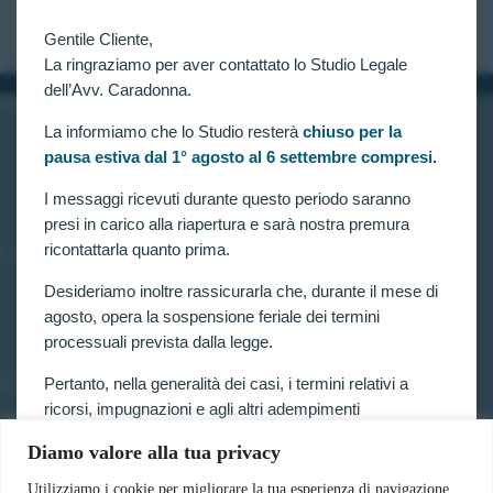
CLAUDIA CARADONNA
FEBBRAIO 15, 2021
Gentile Cliente,
La ringraziamo per aver contattato lo Studio Legale
dell’Avv. Caradonna.
INFORMAZIONI
La informiamo che lo Studio resterà
chiuso per la
Home
pausa estiva dal 1° agosto al 6 settembre compresi.
Chi siamo
Contatti
I messaggi ricevuti durante questo periodo saranno
presi in carico alla riapertura e sarà nostra premura
ricontattarla quanto prima.
LINK UTILI
Prenota consulenza
Desideriamo inoltre rassicurarla che, durante il mese di
Privacy e Cookie Policy
agosto, opera la sospensione feriale dei termini
processuali prevista dalla legge.
Pertanto, nella generalità dei casi, i termini relativi a
SERVIZI
ricorsi, impugnazioni e agli altri adempimenti
Forze armate e polizia
processuali, compresi quelli dinanzi al TAR, sono
Scuole militari
Diamo valore alla tua privacy
sospesi.
Concorsi pubblici
Pubblico impiego
Utilizziamo i cookie per migliorare la tua esperienza di navigazione,