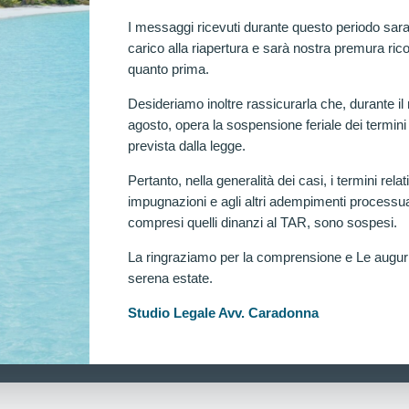
I messaggi ricevuti durante questo periodo sara
carico alla riapertura e sarà nostra premura rico
quanto prima.
Desideriamo inoltre rassicurarla che, durante il
agosto, opera la sospensione feriale dei termini
prevista dalla legge.
Pertanto, nella generalità dei casi, i termini relati
impugnazioni e agli altri adempimenti processua
compresi quelli dinanzi al TAR, sono sospesi.
La ringraziamo per la comprensione e Le augu
serena estate.
Ra
Studio Legale Avv. Caradonna