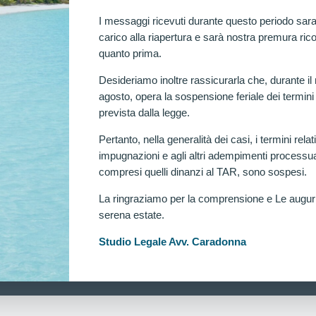
I messaggi ricevuti durante questo periodo sara
carico alla riapertura e sarà nostra premura rico
quanto prima.
Desideriamo inoltre rassicurarla che, durante il
agosto, opera la sospensione feriale dei termini
prevista dalla legge.
Pertanto, nella generalità dei casi, i termini relati
impugnazioni e agli altri adempimenti processua
compresi quelli dinanzi al TAR, sono sospesi.
La ringraziamo per la comprensione e Le augu
serena estate.
Ra
Studio Legale Avv. Caradonna